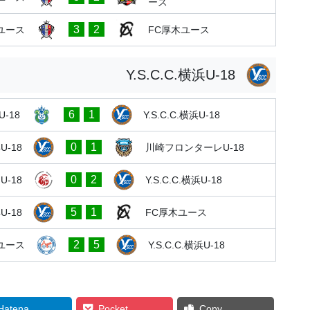
ース
3
2
ユース
FC厚木ユース
Y.S.C.C.横浜U-18
6
1
-18
Y.S.C.C.横浜U-18
0
1
浜U-18
川崎フロンターレU-18
0
2
 U-18
Y.S.C.C.横浜U-18
5
1
浜U-18
FC厚木ユース
2
5
ユース
Y.S.C.C.横浜U-18
Hatena
Pocket
Copy