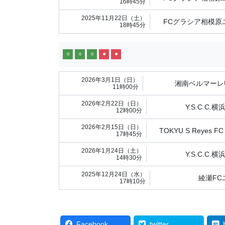
16時45分
2025年11月22日（土）
FCグラシア相模原
18時45分
○
○
○
●
●
2026年3月1日（日）
湘南ベルマーレU
11時00分
2026年2月22日（日）
Y.S.C.C.横
12時00分
2026年2月15日（日）
TOKYU S Reyes FC
17時45分
2026年1月24日（土）
Y.S.C.C.横
14時30分
2025年12月24日（水）
綾瀬FC
17時10分
Facebook
twitter