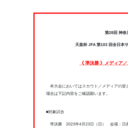
第28回 神
天皇杯 JFA 第103 回全
《 準決勝 》メディア
本大会においてはスカウト／メディアの皆さ
場合は下記内容をご確認願います。
■対象試合
準決勝 2023年4月23日（日） 会場：