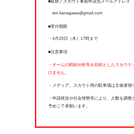
■取材／スカウト事前申請先メールアドレス
ten.kanagawa@gmail.com
■受付期限
・4月20日（木）17時まで
■注意事項
・チームの戦術分析等を目的としたスカウテ
けません。
・メディア、スカウト用の駐車場は主催者側
・申請状況や社会情勢等により、人数を調整
予めご了承願います。