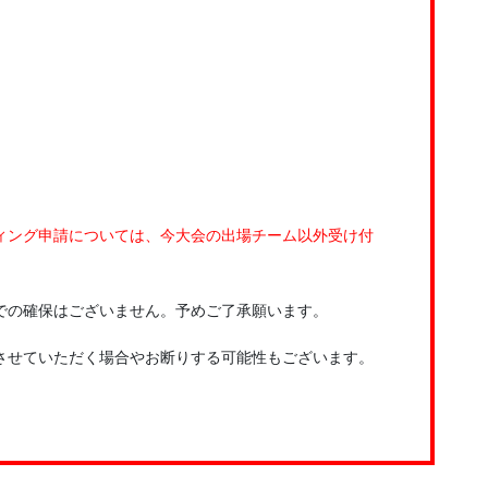
ィング申請については、今大会の出場チーム以外受け付
での確保はございません。予めご了承願います。
させていただく場合やお断りする可能性もございます。