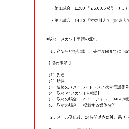
・第１試合 11:00 「Y.S.C.C.横浜（
・第２試合 14:30 「神奈川大学（関東大
■取材・スカウト申請の流れ
1．必要事項を記載し、受付期限までに下記
【 必要事項 】
（1）氏名
（2）所属
（3）連絡先（メールアドレス／携帯電話番
（4）取材 or スカウトの種別
（5）取材の場合 → ペン／フォト／ENGの種
（6）取材の場合 → 掲載する媒体名等
2．メール受信後、24時間以内に神川県サ