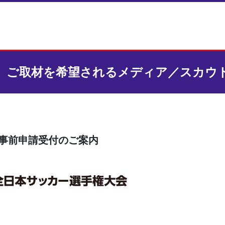
］ご取材を希望されるメディア／スカウ
の事前申請受付のご案内