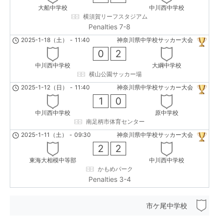
大船中学校
中川西中学校
横須賀リーフスタジアム
Penalties 7-8
2025-1-18（土）
-
11:40
神奈川県中学校サッカー大会
0
2
中川西中学校
大綱中学校
横山公園サッカー場
2025-1-12（日）
-
11:40
神奈川県中学校サッカー大会
1
0
中川西中学校
原中学校
南足柄市体育センター
2025-1-11（土）
-
09:30
神奈川県中学校サッカー大会
2
2
東海大相模中等部
中川西中学校
かもめパーク
Penalties 3-4
市ケ尾中学校