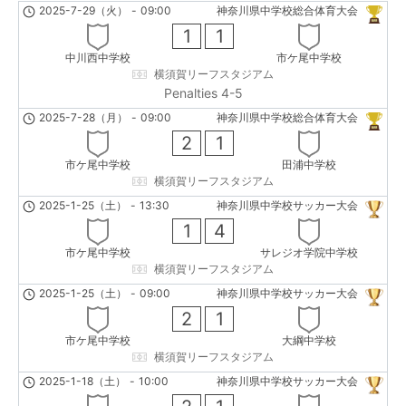
2025-7-29（火）
-
09:00
神奈川県中学校総合体育大会
1
1
中川西中学校
市ケ尾中学校
横須賀リーフスタジアム
Penalties 4-5
2025-7-28（月）
-
09:00
神奈川県中学校総合体育大会
2
1
市ケ尾中学校
田浦中学校
横須賀リーフスタジアム
2025-1-25（土）
-
13:30
神奈川県中学校サッカー大会
1
4
市ケ尾中学校
サレジオ学院中学校
横須賀リーフスタジアム
2025-1-25（土）
-
09:00
神奈川県中学校サッカー大会
2
1
市ケ尾中学校
大綱中学校
横須賀リーフスタジアム
2025-1-18（土）
-
10:00
神奈川県中学校サッカー大会