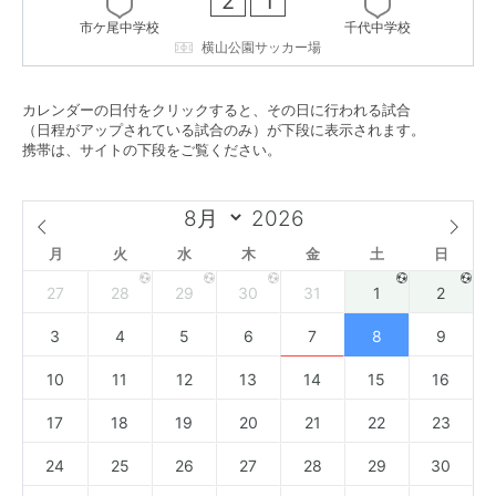
2
1
市ケ尾中学校
千代中学校
横山公園サッカー場
カレンダーの日付をクリックすると、その日に行われる試合
（日程がアップされている試合のみ）が下段に表示されます。
携帯は、サイトの下段をご覧ください。
月
火
水
木
金
土
日
27
28
29
30
31
1
2
3
4
5
6
7
8
9
10
11
12
13
14
15
16
17
18
19
20
21
22
23
24
25
26
27
28
29
30