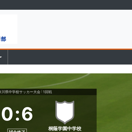
神奈川県中学校サッカー大会
1回戦
|
0
:
6
桐蔭学園中学校