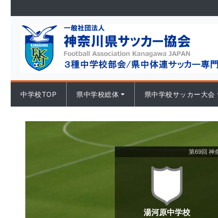
Skip to content
中学校TOP
県中学校総体
県中学校サッカー大会
第69回 
湯河原中学校