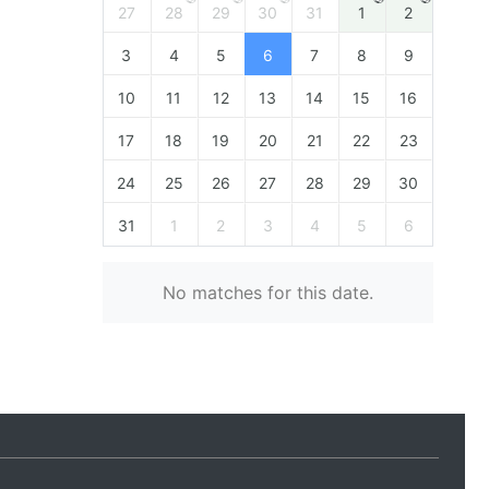
27
28
29
30
31
1
2
3
4
5
6
7
8
9
10
11
12
13
14
15
16
17
18
19
20
21
22
23
24
25
26
27
28
29
30
31
1
2
3
4
5
6
No matches for this date.