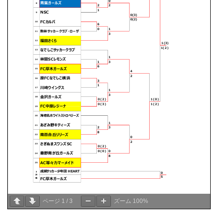
ページ
1
/
3
ズーム
100%