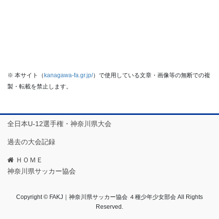
※ 本サイト（
kanagawa-fa.gr.jp/
）で使用している文章・画像等の無断での複
製・転載を禁止します。
全日本U-12選手権・神奈川県大会
過去の大会記録
ＨＯＭＥ
神奈川県サッカー協会
Copyright © FAKJ｜神奈川県サッカー協会 ４種少年少女部会 All Rights
Reserved.