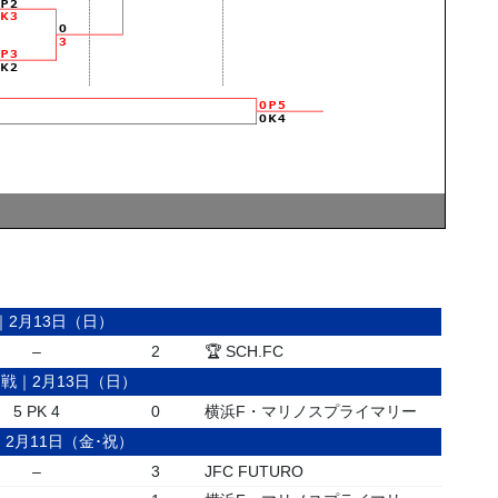
｜2月13日（日）
–
2
🏆 SCH.FC
戦｜2月13日（日）
5 PK 4
0
横浜F・マリノスプライマリー
2月11日（金･祝）
–
3
JFC FUTURO