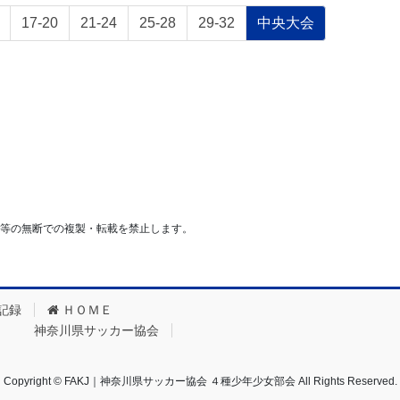
固
固
固
固
固
17-20
21-24
25-28
29-32
中央大会
定
定
定
定
定
ペ
ペ
ペ
ペ
ペ
ー
ー
ー
ー
ー
ジ
ジ
ジ
ジ
ジ
等の無断での複製・転載を禁止します。
記録
ＨＯＭＥ
神奈川県サッカー協会
Copyright © FAKJ｜神奈川県サッカー協会 ４種少年少女部会 All Rights Reserved.