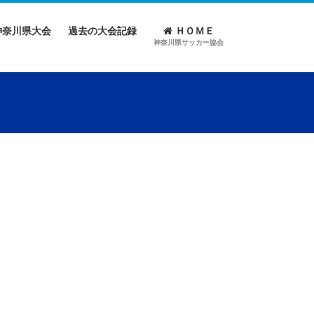
神奈川県大会
過去の大会記録
ＨＯＭＥ
神奈川県サッカー協会