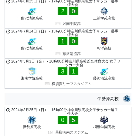
2024年8月25日（日）
-
17時00分
神奈川県高校女子サッカー選手
権大会
2
0
藤沢清流高校
三浦学苑高校
湘南学院高
2024年7月14日（日）
-
15時00分
神奈川県高校女子サッカー選手
権大会
1
0
藤沢清流高校
相洋高校
藤沢清流高
2024年5月3日（金）
-
10時00分
神奈川県高校総合体育大会 女子サ
ッカー大会
3
1
湘南学院高校
藤沢清流高校
横須賀リーフスタジアム
伊勢原高校
2024年8月25日（日）
-
15時00分
神奈川県高校女子サッカー選手
権大会
0
5
伊勢原高校
桐蔭学園高校
星槎湘南スタジアム