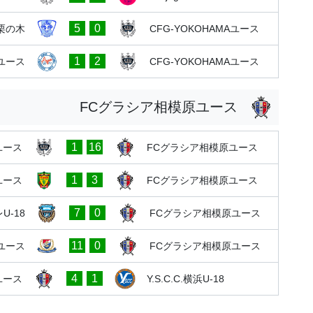
5
0
栗の木
CFG-YOKOHAMAユース
1
2
ユース
CFG-YOKOHAMAユース
FCグラシア相模原ユース
1
16
Aユース
FCグラシア相模原ユース
1
3
Iユース
FCグラシア相模原ユース
7
0
-18
FCグラシア相模原ユース
11
0
ユース
FCグラシア相模原ユース
4
1
ユース
Y.S.C.C.横浜U-18