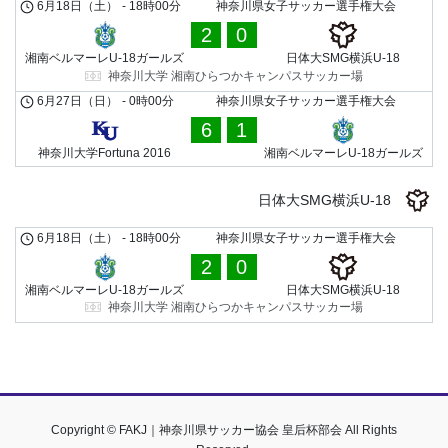
6月18日（土）
-
18時00分
神奈川県女子サッカー選手権大会
2
0
湘南ベルマーレU-18ガールズ
日体大SMG横浜U-18
神奈川大学 湘南ひらつかキャンパスサッカー場
6月27日（日）
-
0時00分
神奈川県女子サッカー選手権大会
6
1
神奈川大学Fortuna 2016
湘南ベルマーレU-18ガールズ
日体大SMG横浜U-18
6月18日（土）
-
18時00分
神奈川県女子サッカー選手権大会
2
0
湘南ベルマーレU-18ガールズ
日体大SMG横浜U-18
神奈川大学 湘南ひらつかキャンパスサッカー場
Copyright © FAKJ｜神奈川県サッカー協会 皇后杯部会 All Rights