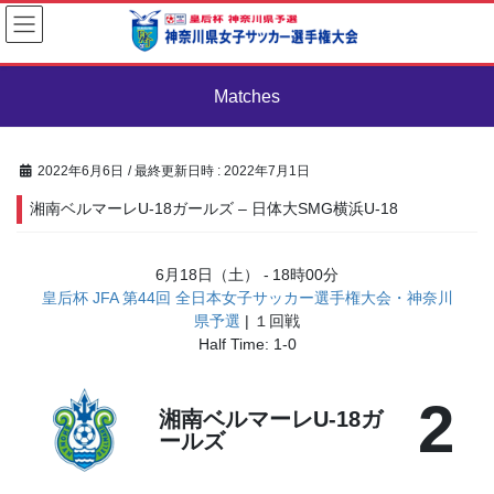
コ
ナ
ン
ビ
テ
ゲ
ン
ー
Matches
ツ
シ
へ
ョ
ス
ン
キ
に
2022年6月6日
/ 最終更新日時 :
2022年7月1日
ッ
移
湘南ベルマーレU-18ガールズ – 日体大SMG横浜U-18
プ
動
6月18日（土）
-
18時00分
皇后杯 JFA 第44回 全日本女子サッカー選手権大会・神奈川
県予選
| １回戦
Half Time: 1-0
2
湘南ベルマーレU-18ガ
ールズ