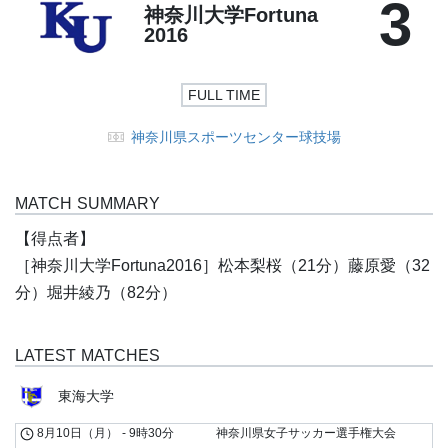
3
神奈川大学Fortuna
2016
FULL TIME
神奈川県スポーツセンター球技場
MATCH SUMMARY
【得点者】
［神奈川大学Fortuna2016］松本梨桜（21分）藤原愛（32
分）堀井綾乃（82分）
LATEST MATCHES
東海大学
8月10日（月）
-
9時30分
神奈川県女子サッカー選手権大会