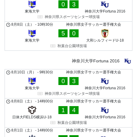
0
3
東海大学
神奈川大学Fortuna 2016
神奈川県スポーツセンター球技場
8月8日（土）
-
10時30分
神奈川県女子サッカー選手権大会
5
0
東海大学
大和シルフィードU-18
秋葉台公園球技場
神奈川大学Fortuna 2016
8月10日（月）
-
9時30分
神奈川県女子サッカー選手権大会
0
3
東海大学
神奈川大学Fortuna 2016
神奈川県スポーツセンター球技場
8月8日（土）
-
14時00分
神奈川県女子サッカー選手権大会
1
4
日体大FIELDS横浜U-18
神奈川大学Fortuna 2016
秋葉台公園球技場
8月1日（土）
-
14時00分
神奈川県女子サッカー選手権大会