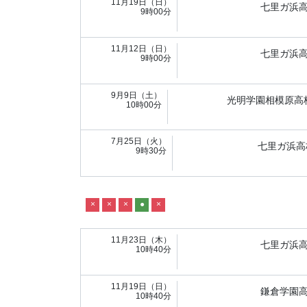
11月19日（日）
七里ガ浜
9時00分
11月12日（日）
七里ガ浜
9時00分
9月9日（土）
光明学園相模原高
10時00分
7月25日（火）
七里ガ浜高
9時30分
×
×
×
●
×
11月23日（木）
七里ガ浜
10時40分
11月19日（日）
鎌倉学園
10時40分