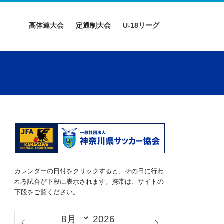
高体連大会
定通制大会
U-18リーグ
カレンダーの日付をクリックすると、その日に行わ
れる試合が下段に表示されます。携帯は、サイトの
下段をご覧ください。