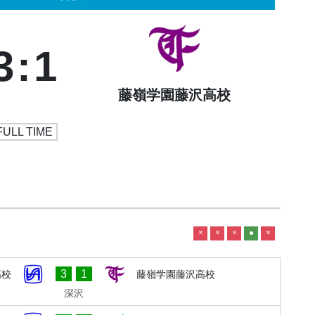
3
:
1
藤嶺学園藤沢高校
FULL TIME
×
×
×
●
×
3
1
高校
藤嶺学園藤沢高校
深沢