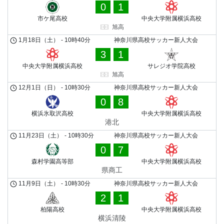
0
1
市ケ尾高校
中央大学附属横浜高校
旭高
1月18日（土）
-
10時40分
神奈川県高校サッカー新人大会
3
1
中央大学附属横浜高校
サレジオ学院高校
旭高
12月1日（日）
-
10時30分
神奈川県高校サッカー新人大会
0
8
横浜氷取沢高校
中央大学附属横浜高校
港北
11月23日（土）
-
10時30分
神奈川県高校サッカー新人大会
0
7
森村学園高等部
中央大学附属横浜高校
県商工
11月9日（土）
-
10時30分
神奈川県高校サッカー新人大会
2
1
柏陽高校
中央大学附属横浜高校
横浜清陵