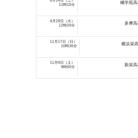
6月14日（土）
橘学苑高
11時10分
4月29日（火）
多摩高
12時20分
11月17日（日）
横浜栄
10時30分
11月9日（土）
新栄高
9時00分