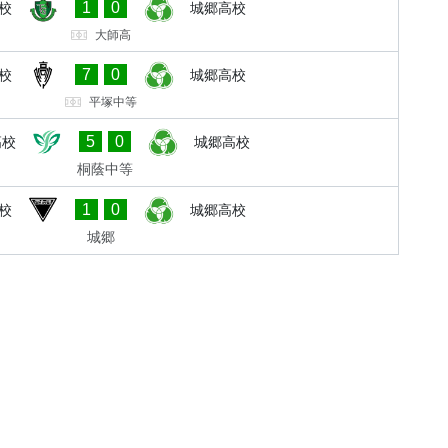
1
0
校
城郷高校
大師高
7
0
校
城郷高校
平塚中等
5
0
高校
城郷高校
桐蔭中等
1
0
校
城郷高校
城郷