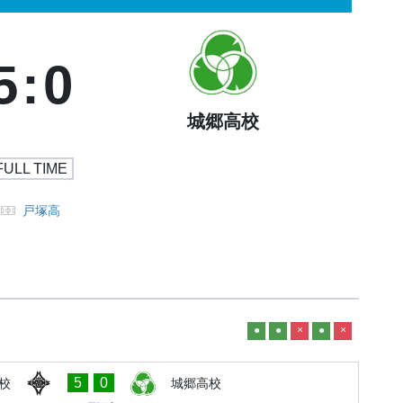
5
:
0
城郷高校
FULL TIME
戸塚高
●
●
×
●
×
5
0
校
城郷高校