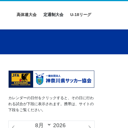
高体連大会
定通制大会
U-18リーグ
カレンダーの日付をクリックすると、その日に行わ
れる試合が下段に表示されます。携帯は、サイトの
下段をご覧ください。