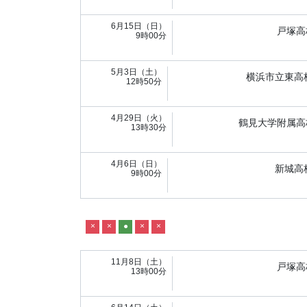
6月15日（日）
戸塚高
9時00分
5月3日（土）
横浜市立東高
12時50分
4月29日（火）
鶴見大学附属高
13時30分
4月6日（日）
新城高
9時00分
×
×
●
×
×
11月8日（土）
戸塚高
13時00分