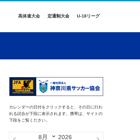
高体連大会
定通制大会
U-18リーグ
カレンダーの日付をクリックすると、その日に行わ
れる試合が下段に表示されます。携帯は、サイトの
下段をご覧ください。