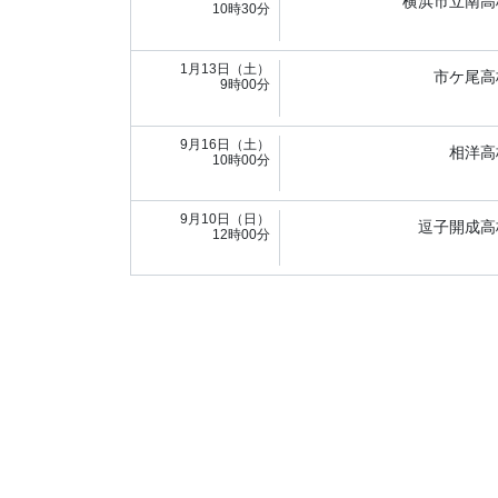
横浜市立南高
10時30分
1月13日（土）
市ケ尾高
9時00分
9月16日（土）
相洋高
10時00分
9月10日（日）
逗子開成高
12時00分