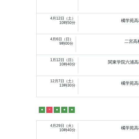
4月12日（土）
橘学苑高
10時50分
4月6日（日）
二宮高
9時00分
1月12日（日）
関東学院六浦高
10時40分
12月7日（土）
橘学苑高
13時30分
●
×
●
●
●
4月29日（火）
橘学苑高
10時40分