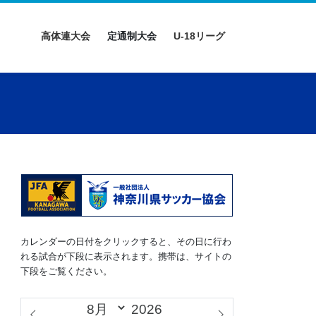
高体連大会
定通制大会
U-18リーグ
カレンダーの日付をクリックすると、その日に行わ
れる試合が下段に表示されます。携帯は、サイトの
下段をご覧ください。