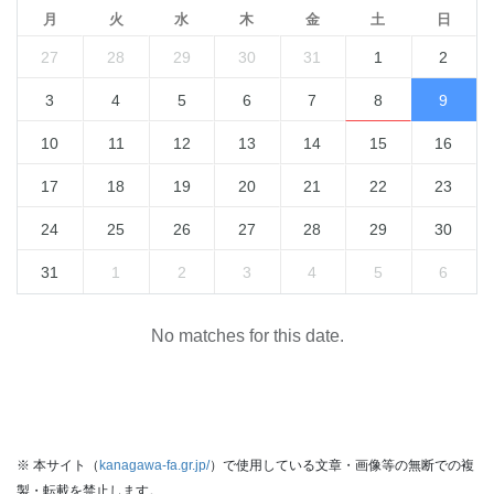
月
火
水
木
金
土
日
27
28
29
30
31
1
2
3
4
5
6
7
8
9
10
11
12
13
14
15
16
17
18
19
20
21
22
23
24
25
26
27
28
29
30
31
1
2
3
4
5
6
No matches for this date.
※ 本サイト（
kanagawa-fa.gr.jp/
）で使用している文章・画像等の無断での複
製・転載を禁止します。