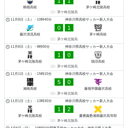
1
1
鶴嶺高校
茅ケ崎北陵高校
茅ケ崎北陵高
11月8日（土）
-
10時40分
神奈川県高校サッカー新人大会
0
1
藤沢清流高校
茅ケ崎高校
茅ケ崎北陵高
11月8日（土）
-
9時00分
神奈川県高校サッカー新人大会
1
0
茅ケ崎北陵高校
鵠沼高校
茅ケ崎北陵高
11月1日（土）
-
15時10分
神奈川県高校サッカー新人大会
5
0
湘南高校
藤嶺学園藤沢高校
茅ケ崎北陵高
11月1日（土）
-
13時30分
神奈川県高校サッカー新人大会
1
2
茅ケ崎北陵高校
慶應義塾湘南藤沢高等部
茅ケ崎北陵高
4月6日（日）
-
10時50分
関東高校サッカー大会・神奈川県２次予