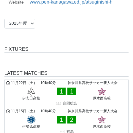
www.pen-kanagawa.ed.jp/atsuginishi-h
Website
FIXTURES
LATEST MATCHES
11月22日（土）
-
10時40分
神奈川県高校サッカー新人大会
1
1
伊志田高校
厚木西高校
座間総合
11月15日（土）
-
10時40分
神奈川県高校サッカー新人大会
1
2
伊勢原高校
厚木西高校
有馬