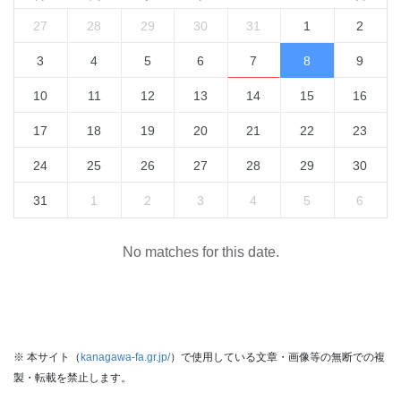
27
28
29
30
31
1
2
3
4
5
6
7
8
9
10
11
12
13
14
15
16
17
18
19
20
21
22
23
24
25
26
27
28
29
30
31
1
2
3
4
5
6
No matches for this date.
※ 本サイト（
kanagawa-fa.gr.jp/
）で使用している文章・画像等の無断での複
製・転載を禁止します。