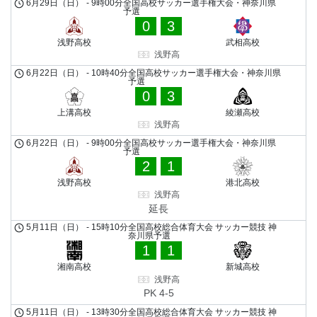
6月29日（日）
-
9時00分
全国高校サッカー選手権大会・神奈川県
予選
0
3
浅野高校
武相高校
浅野高
6月22日（日）
-
10時40分
全国高校サッカー選手権大会・神奈川県
予選
0
3
上溝高校
綾瀬高校
浅野高
6月22日（日）
-
9時00分
全国高校サッカー選手権大会・神奈川県
予選
2
1
浅野高校
港北高校
浅野高
延長
5月11日（日）
-
15時10分
全国高校総合体育大会 サッカー競技 神
奈川県予選
1
1
湘南高校
新城高校
浅野高
PK 4-5
5月11日（日）
-
13時30分
全国高校総合体育大会 サッカー競技 神