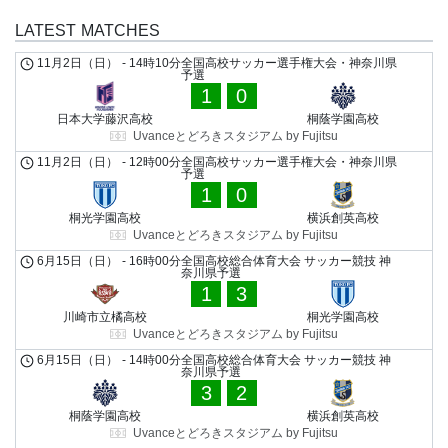
LATEST MATCHES
11月2日（日）
-
14時10分
全国高校サッカー選手権大会・神奈川県
予選
1
0
日本大学藤沢高校
桐蔭学園高校
Uvanceとどろきスタジアム by Fujitsu
11月2日（日）
-
12時00分
全国高校サッカー選手権大会・神奈川県
予選
1
0
桐光学園高校
横浜創英高校
Uvanceとどろきスタジアム by Fujitsu
6月15日（日）
-
16時00分
全国高校総合体育大会 サッカー競技 神
奈川県予選
1
3
川崎市立橘高校
桐光学園高校
Uvanceとどろきスタジアム by Fujitsu
6月15日（日）
-
14時00分
全国高校総合体育大会 サッカー競技 神
奈川県予選
3
2
桐蔭学園高校
横浜創英高校
Uvanceとどろきスタジアム by Fujitsu