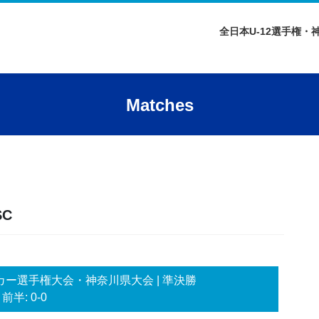
全日本U-12選手権・
Matches
SC
2サッカー選手権大会・神奈川県大会
| 準決勝
前半: 0-0