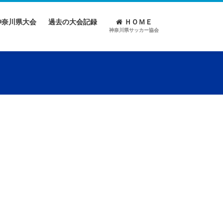
神奈川県大会
過去の大会記録
ＨＯＭＥ
神奈川県サッカー協会