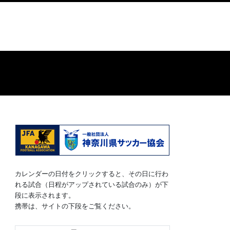
カレンダーの日付をクリックすると、その日に行わ
れる試合（日程がアップされている試合のみ）が下
段に表示されます。
携帯は、サイトの下段をご覧ください。