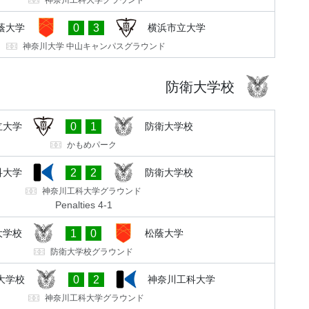
神奈川工科大学グラウンド
0
3
蔭大学
横浜市立大学
神奈川大学 中山キャンパスグラウンド
防衛大学校
0
1
立大学
防衛大学校
かもめパーク
2
2
科大学
防衛大学校
神奈川工科大学グラウンド
Penalties 4-1
1
0
大学校
松蔭大学
防衛大学校グラウンド
0
2
大学校
神奈川工科大学
神奈川工科大学グラウンド