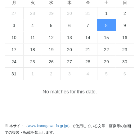
月
火
水
木
金
土
日
27
28
29
30
31
1
2
3
4
5
6
7
8
9
10
11
12
13
14
15
16
17
18
19
20
21
22
23
24
25
26
27
28
29
30
31
1
2
3
4
5
6
No matches for this date.
※ 本サイト（
www.kanagawa-fa.gr.jp/
）で使用している文章・画像等の無断
での複製・転載を禁止します。