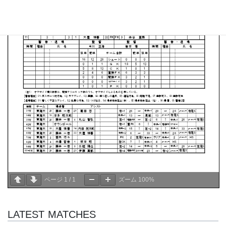
ページ
1
/
1
ズーム
100%
LATEST MATCHES