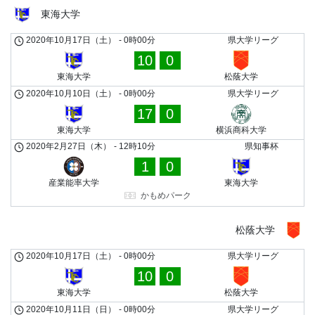
東海大学
2020年10月17日（土）
-
0時00分
県大学リーグ
10
0
東海大学
松蔭大学
2020年10月10日（土）
-
0時00分
県大学リーグ
17
0
東海大学
横浜商科大学
2020年2月27日（木）
-
12時10分
県知事杯
1
0
産業能率大学
東海大学
かもめパーク
松蔭大学
2020年10月17日（土）
-
0時00分
県大学リーグ
10
0
東海大学
松蔭大学
2020年10月11日（日）
-
0時00分
県大学リーグ