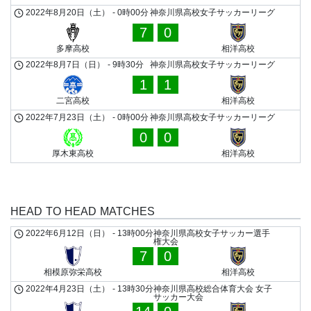
2022年8月20日（土）
-
0時00分
神奈川県高校女子サッカーリーグ
7
0
多摩高校
相洋高校
2022年8月7日（日）
-
9時30分
神奈川県高校女子サッカーリーグ
1
1
二宮高校
相洋高校
2022年7月23日（土）
-
0時00分
神奈川県高校女子サッカーリーグ
0
0
厚木東高校
相洋高校
HEAD TO HEAD MATCHES
2022年6月12日（日）
-
13時00分
神奈川県高校女子サッカー選手
権大会
7
0
相模原弥栄高校
相洋高校
2022年4月23日（土）
-
13時30分
神奈川県高校総合体育大会 女子
サッカー大会