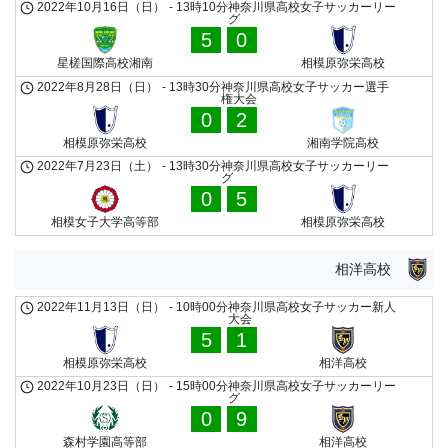
2022年10月16日（日）
-
13時10分
神奈川県高校女子サッカーリー
グ
5
0
星槎国際高校湘南
相模原弥栄高校
2022年8月28日（日）
-
13時30分
神奈川県高校女子サッカー選手
権大会
0
2
相模原弥栄高校
湘南学院高校
2022年7月23日（土）
-
13時30分
神奈川県高校女子サッカーリー
グ
0
5
相模女子大学高等部
相模原弥栄高校
相洋高校
2022年11月13日（日）
-
10時00分
神奈川県高校女子サッカー新人
大会
5
1
相模原弥栄高校
相洋高校
2022年10月23日（日）
-
15時00分
神奈川県高校女子サッカーリー
グ
0
9
森村学園高等部
相洋高校