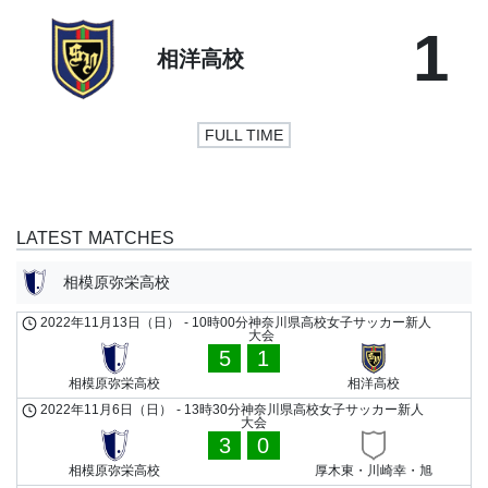
1
相洋高校
FULL TIME
LATEST MATCHES
相模原弥栄高校
2022年11月13日（日）
-
10時00分
神奈川県高校女子サッカー新人
大会
5
1
相模原弥栄高校
相洋高校
2022年11月6日（日）
-
13時30分
神奈川県高校女子サッカー新人
大会
3
0
相模原弥栄高校
厚木東・川崎幸・旭