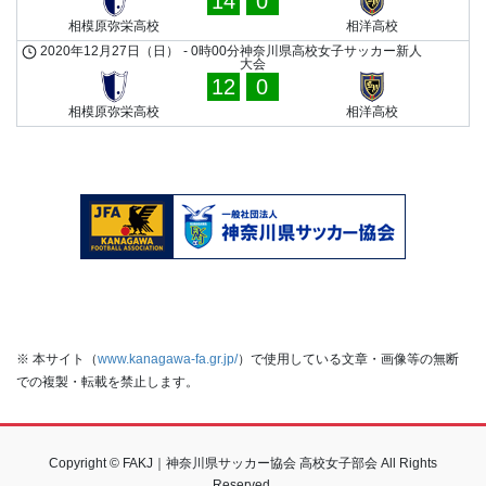
14
0
相模原弥栄高校
相洋高校
2020年12月27日（日）
-
0時00分
神奈川県高校女子サッカー新人
大会
12
0
相模原弥栄高校
相洋高校
※ 本サイト（
www.kanagawa-fa.gr.jp/
）で使用している文章・画像等の無断
での複製・転載を禁止します。
Copyright © FAKJ｜神奈川県サッカー協会 高校女子部会 All Rights
Reserved.