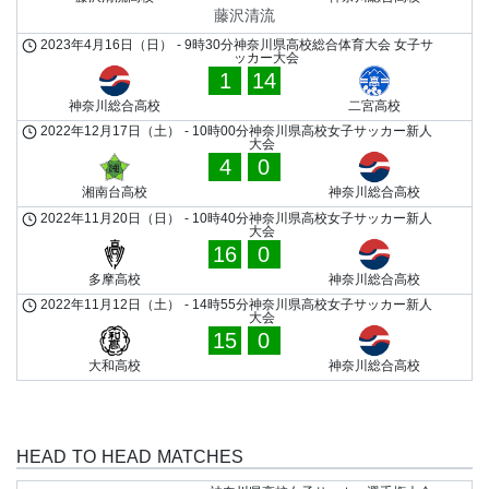
藤沢清流
2023年4月16日（日）
-
9時30分
神奈川県高校総合体育大会 女子サ
ッカー大会
1
14
神奈川総合高校
二宮高校
2022年12月17日（土）
-
10時00分
神奈川県高校女子サッカー新人
大会
4
0
湘南台高校
神奈川総合高校
2022年11月20日（日）
-
10時40分
神奈川県高校女子サッカー新人
大会
16
0
多摩高校
神奈川総合高校
2022年11月12日（土）
-
14時55分
神奈川県高校女子サッカー新人
大会
15
0
大和高校
神奈川総合高校
HEAD TO HEAD MATCHES