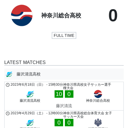
0
神奈川総合高校
FULL TIME
LATEST MATCHES
藤沢清流高校
2023年6月18日（日）
-
15時30分
神奈川県高校女子サッカー選手
権大会
10
0
藤沢清流高校
神奈川総合高校
藤沢清流
2023年4月29日（土）
-
12時00分
神奈川県高校総合体育大会 女子
サッカー大会
0
0