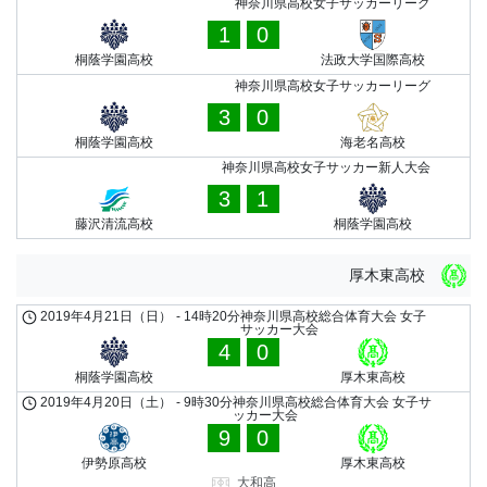
神奈川県高校女子サッカーリーグ
1
0
桐蔭学園高校
法政大学国際高校
神奈川県高校女子サッカーリーグ
3
0
桐蔭学園高校
海老名高校
神奈川県高校女子サッカー新人大会
3
1
藤沢清流高校
桐蔭学園高校
厚木東高校
2019年4月21日（日）
-
14時20分
神奈川県高校総合体育大会 女子
サッカー大会
4
0
桐蔭学園高校
厚木東高校
2019年4月20日（土）
-
9時30分
神奈川県高校総合体育大会 女子サ
ッカー大会
9
0
伊勢原高校
厚木東高校
大和高