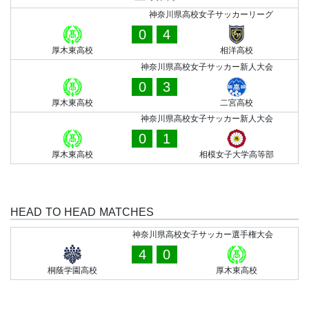
神奈川県高校女子サッカーリーグ
0
4
厚木東高校
相洋高校
神奈川県高校女子サッカー新人大会
0
3
厚木東高校
二宮高校
神奈川県高校女子サッカー新人大会
0
1
厚木東高校
相模女子大学高等部
HEAD TO HEAD MATCHES
神奈川県高校女子サッカー選手権大会
4
0
桐蔭学園高校
厚木東高校