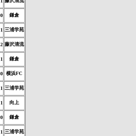
藤沢清流
1
鎌倉
0
三浦学苑
1
藤沢清流
2
鎌倉
1
横浜FC
0
三浦学苑
1
向上
1
鎌倉
0
三浦学苑
1