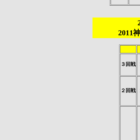
201
３回戦
２回戦