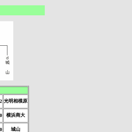
光明相模原
2
横浜商大
0
城山
0