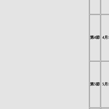
第4節
4月
第5節
5月