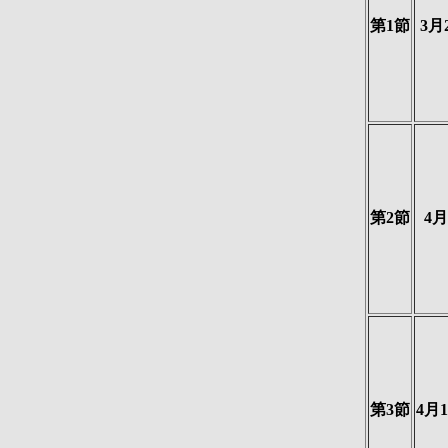
第1節
3月
第2節
4
第3節
4月