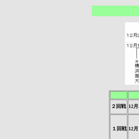
２回戦
12
１回戦
12