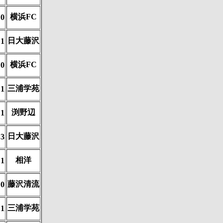
横浜FC
0
日大藤沢
1
横浜FC
0
三浦学苑
1
渕野辺
1
日大藤沢
3
相洋
1
藤沢清流
0
三浦学苑
1