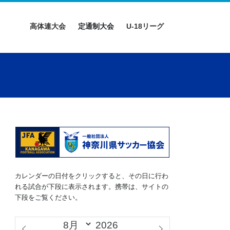
高体連大会
定通制大会
U-18リーグ
カレンダーの日付をクリックすると、その日に行わ
れる試合が下段に表示されます。携帯は、サイトの
下段をご覧ください。