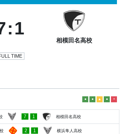
7
:
1
相模田名高校
FULL TIME
●
●
▲
●
×
7
1
校
相模田名高校
2
1
校
横浜隼人高校