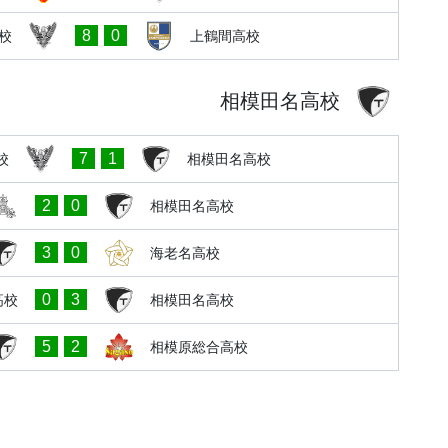
8
0
校
上鶴間高校
相模田名高校
7
1
校
相模田名高校
2
0
相模田名高校
3
0
海老名高校
0
3
高校
相模田名高校
5
2
相模原総合高校