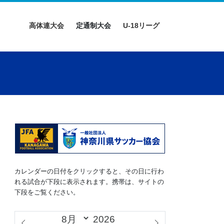
高体連大会
定通制大会
U-18リーグ
カレンダーの日付をクリックすると、その日に行わ
れる試合が下段に表示されます。携帯は、サイトの
下段をご覧ください。