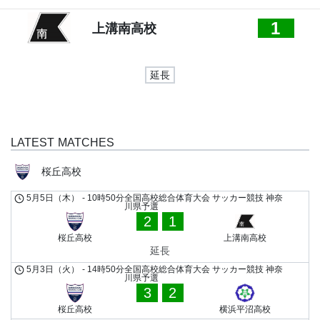
1
上溝南高校
延長
LATEST MATCHES
桜丘高校
5月5日（木）
-
10時50分
全国高校総合体育大会 サッカー競技 神奈
川県予選
2
1
桜丘高校
上溝南高校
延長
5月3日（火）
-
14時50分
全国高校総合体育大会 サッカー競技 神奈
川県予選
3
2
桜丘高校
横浜平沼高校