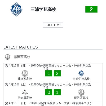
2
三浦学苑高校
FULL TIME
LATEST MATCHES
藤沢西高校
4月17日（日）
-
10時00分
関東高校サッカー大会・神奈川県２次
予選
1
2
藤沢西高校
三浦学苑高校
4月16日（土）
-
11時00分
関東高校サッカー大会・神奈川県２次
予選
0
1
伊志田高校
藤沢西高校
4月10日（日）
-
9時00分
関東高校サッカー大会・神奈川県２次予