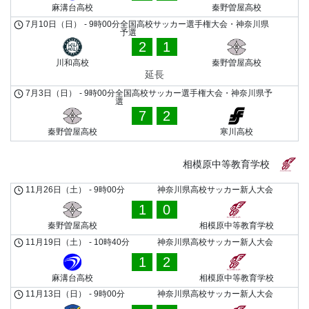
麻溝台高校
秦野曽屋高校
7月10日（日）
-
9時00分
全国高校サッカー選手権大会・神奈川県
予選
2
1
川和高校
秦野曽屋高校
延長
7月3日（日）
-
9時00分
全国高校サッカー選手権大会・神奈川県予
選
7
2
秦野曽屋高校
寒川高校
相模原中等教育学校
11月26日（土）
-
9時00分
神奈川県高校サッカー新人大会
1
0
秦野曽屋高校
相模原中等教育学校
11月19日（土）
-
10時40分
神奈川県高校サッカー新人大会
1
2
麻溝台高校
相模原中等教育学校
11月13日（日）
-
9時00分
神奈川県高校サッカー新人大会