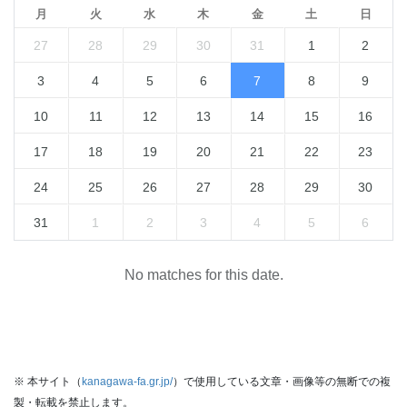
月
火
水
木
金
土
日
27
28
29
30
31
1
2
3
4
5
6
7
8
9
10
11
12
13
14
15
16
17
18
19
20
21
22
23
24
25
26
27
28
29
30
31
1
2
3
4
5
6
No matches for this date.
※ 本サイト（
kanagawa-fa.gr.jp/
）で使用している文章・画像等の無断での複
製・転載を禁止します。