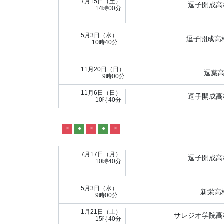
7月15日（土）
逗子開成高
14時00分
5月3日（水）
逗子開成高
10時40分
11月20日（日）
逗葉
9時00分
11月6日（日）
逗子開成高
10時40分
×
●
×
●
×
7月17日（月）
逗子開成高
10時40分
5月3日（水）
新栄高
9時00分
1月21日（土）
サレジオ学院高
15時40分