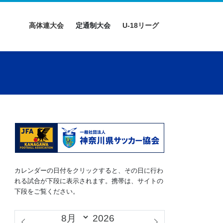
高体連大会
定通制大会
U-18リーグ
カレンダーの日付をクリックすると、その日に行わ
れる試合が下段に表示されます。携帯は、サイトの
下段をご覧ください。