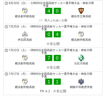
9月10日（日）
-
12時00分
全国高校サッカー選手権大会・神奈川県
予選
4
0
横浜創学館高校
横浜市立東高校
馬入ふれあい公園
7月25日（火）
-
0時00分
全国高校サッカー選手権大会・神奈川県
予選
0
4
伊志田高校
横浜創学館高校
※非公開
7月22日（土）
-
0時00分
全国高校サッカー選手権大会・神奈川県
予選
7
0
横浜創学館高校
元石川高校
※非公開
7月17日（月）
-
0時00分
全国高校サッカー選手権大会・神奈川県
予選
1
1
横浜創学館高校
桐蔭中等教育学校
PK 4-2
※非公開