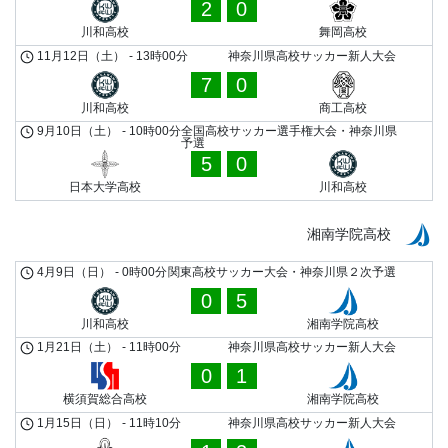
2
0
川和高校
舞岡高校
11月12日（土）
-
13時00分
神奈川県高校サッカー新人大会
7
0
川和高校
商工高校
9月10日（土）
-
10時00分
全国高校サッカー選手権大会・神奈川県
予選
5
0
日本大学高校
川和高校
湘南学院高校
4月9日（日）
-
0時00分
関東高校サッカー大会・神奈川県２次予選
0
5
川和高校
湘南学院高校
1月21日（土）
-
11時00分
神奈川県高校サッカー新人大会
0
1
横須賀総合高校
湘南学院高校
1月15日（日）
-
11時10分
神奈川県高校サッカー新人大会