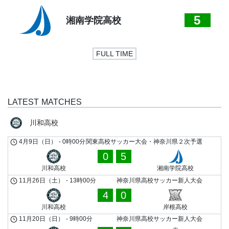
5
湘南学院高校
FULL TIME
LATEST MATCHES
川和高校
4月9日（日）
-
0時00分
関東高校サッカー大会・神奈川県２次予選
0
5
川和高校
湘南学院高校
11月26日（土）
-
13時00分
神奈川県高校サッカー新人大会
4
0
川和高校
岸根高校
11月20日（日）
-
9時00分
神奈川県高校サッカー新人大会