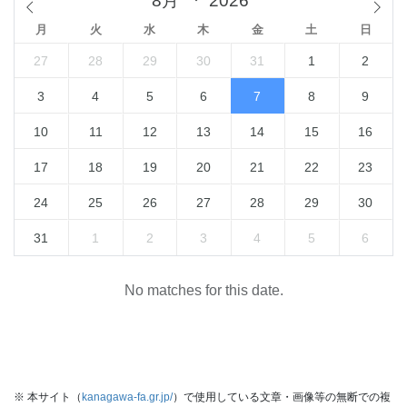
月
火
水
木
金
土
日
27
28
29
30
31
1
2
3
4
5
6
7
8
9
10
11
12
13
14
15
16
17
18
19
20
21
22
23
24
25
26
27
28
29
30
31
1
2
3
4
5
6
No matches for this date.
※ 本サイト（
kanagawa-fa.gr.jp/
）で使用している文章・画像等の無断での複