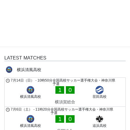
0
荏田高校
FULL TIME
LATEST MATCHES
横浜清風高校
7月14日（日）
-
10時50分
全国高校サッカー選手権大会・神奈川県
予選
1
0
横浜清風高校
荏田高校
横須賀総合
7月6日（土）
-
11時20分
全国高校サッカー選手権大会・神奈川県
予選
1
0
横浜清風高校
追浜高校