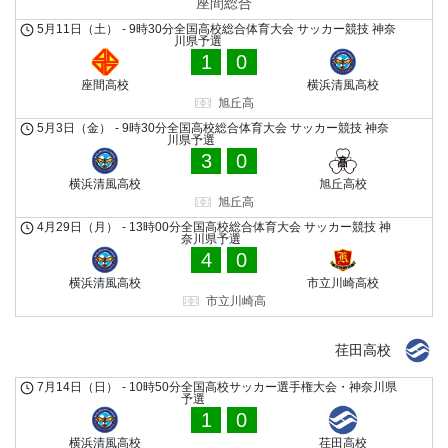
座間総合
5月11日（土）
-
9時30分
全国高校総合体育大会 サッカー競技 神奈
川県予選
1
0
座間高校
横浜清風高校
旭丘高
5月3日（金）
-
9時30分
全国高校総合体育大会 サッカー競技 神奈
川県予選
3
0
横浜清風高校
旭丘高校
旭丘高
4月29日（月）
-
13時00分
全国高校総合体育大会 サッカー競技 神
奈川県予選
4
0
横浜清風高校
市立川崎高校
市立川崎高
荏田高校
7月14日（日）
-
10時50分
全国高校サッカー選手権大会・神奈川県
予選
1
0
横浜清風高校
荏田高校