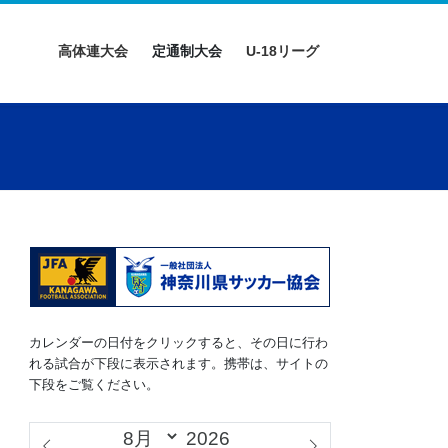
高体連大会
定通制大会
U-18リーグ
カレンダーの日付をクリックすると、その日に行わ
れる試合が下段に表示されます。携帯は、サイトの
下段をご覧ください。