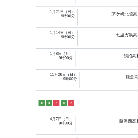
1月21日（日）
茅ケ崎北陵高
9時00分
1月14日（日）
七里ガ浜高
9時00分
1月8日（月）
鵠沼高
9時00分
11月26日（日）
鎌倉
9時00分
●
●
×
●
×
4月7日（日）
藤沢西高
9時00分