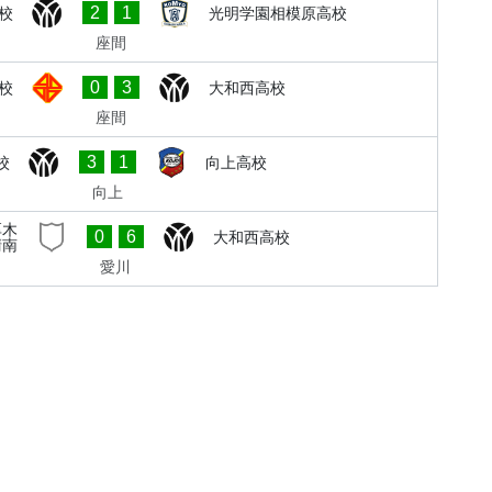
2
1
校
光明学園相模原高校
座間
0
3
校
大和西高校
座間
3
1
校
向上高校
向上
厚木
0
6
大和西高校
清南
愛川