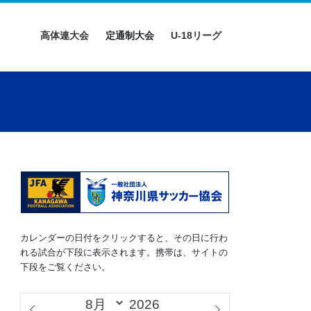
高体連大会
定通制大会
U-18リーグ
カレンダーの日付をクリックすると、その日に行わ
れる試合が下段に表示されます。携帯は、サイトの
下段をご覧ください。