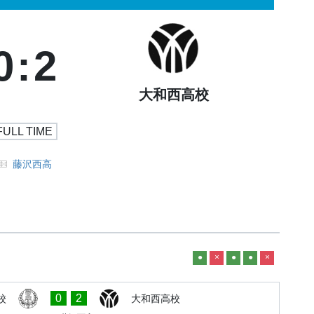
0
:
2
大和西高校
FULL TIME
藤沢西高
●
×
●
●
×
0
2
校
大和西高校