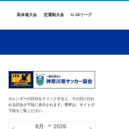
高体連大会
定通制大会
U-18リーグ
カレンダーの日付をクリックすると、その日に行わ
れる試合が下段に表示されます。携帯は、サイトの
下段をご覧ください。