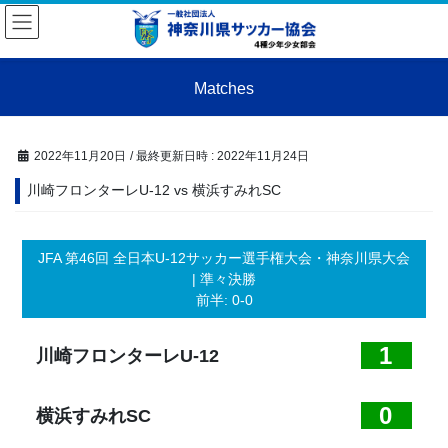
コ
ナ
ン
ビ
テ
ゲ
ン
ー
Matches
ツ
シ
へ
ョ
ス
ン
キ
に
2022年11月20日
/ 最終更新日時 :
2022年11月24日
ッ
移
川崎フロンターレU-12 vs 横浜すみれSC
プ
動
JFA 第46回 全日本U-12サッカー選手権大会・神奈川県大会
| 準々決勝
前半: 0-0
1
川崎フロンターレU-12
0
横浜すみれSC