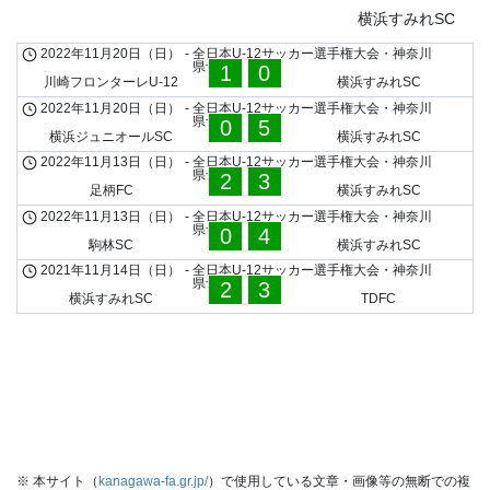
横浜すみれSC
2022年11月20日（日）
-
全日本U-12サッカー選手権大会・神奈川
県予選
1
0
川崎フロンターレU-12
横浜すみれSC
2022年11月20日（日）
-
全日本U-12サッカー選手権大会・神奈川
県予選
0
5
横浜ジュニオールSC
横浜すみれSC
2022年11月13日（日）
-
全日本U-12サッカー選手権大会・神奈川
県予選
2
3
足柄FC
横浜すみれSC
2022年11月13日（日）
-
全日本U-12サッカー選手権大会・神奈川
県予選
0
4
駒林SC
横浜すみれSC
2021年11月14日（日）
-
全日本U-12サッカー選手権大会・神奈川
県予選
2
3
横浜すみれSC
TDFC
※ 本サイト（
kanagawa-fa.gr.jp/
）で使用している文章・画像等の無断での複