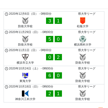
防衛大学校
2020年12月6日（日）
-
0時00分
県大学リーグ
3
1
防衛大学校
松蔭大学
2020年11月29日（日）
-
0時00分
県大学リーグ
5
0
防衛大学校
横浜商科大学
2020年11月1日（日）
-
0時00分
県大学リーグ
0
2
横浜市立大学
防衛大学校
2020年10月24日（土）
-
0時00分
県大学リーグ
6
0
東海大学
防衛大学校
2020年10月18日（日）
-
0時00分
県大学リーグ
2
1
神奈川工科大学
防衛大学校