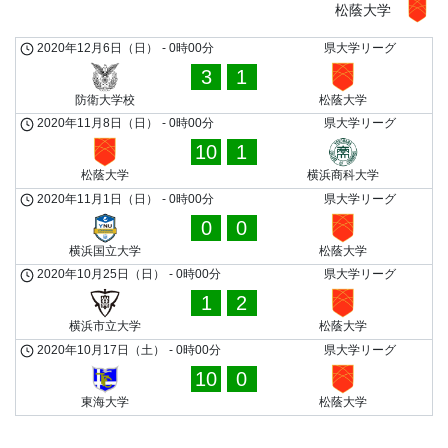
松蔭大学
2020年12月6日（日）
-
0時00分
県大学リーグ
3
1
防衛大学校
松蔭大学
2020年11月8日（日）
-
0時00分
県大学リーグ
10
1
松蔭大学
横浜商科大学
2020年11月1日（日）
-
0時00分
県大学リーグ
0
0
横浜国立大学
松蔭大学
2020年10月25日（日）
-
0時00分
県大学リーグ
1
2
横浜市立大学
松蔭大学
2020年10月17日（土）
-
0時00分
県大学リーグ
10
0
東海大学
松蔭大学