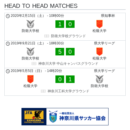
HEAD TO HEAD MATCHES
2020年2月15日（土）
-
10時00分
県知事杯
1
0
防衛大学校
松蔭大学
防衛大学校グラウンド
2019年9月21日（土）
-
18時30分
県大学リーグ
5
0
防衛大学校
松蔭大学
神奈川大学 中山キャンパスグラウンド
2019年5月5日（日）
-
14時20分
県大学リーグ
0
1
松蔭大学
防衛大学校
神奈川工科大学グラウンド