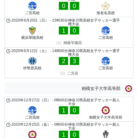
0
0
二宮高校
海老名高校
2020年9月20日（日）
-
15時30分
神奈川県高校女子サッカー選手
権大会
1
0
横浜翠陵高校
二宮高校
桐蔭学園高
2020年9月12日（土）
-
14時00分
神奈川県高校女子サッカー選手
権大会
2
3
伊勢原高校
二宮高校
二宮高
相模女子大学高等部
2020年12月27日（日）
-
0時00分
神奈川県高校女子サッカー新人
大会
1
0
二宮高校
相模女子大学高等部
2020年12月25日（金）
-
0時00分
神奈川県高校女子サッカー新人
大会
1
0