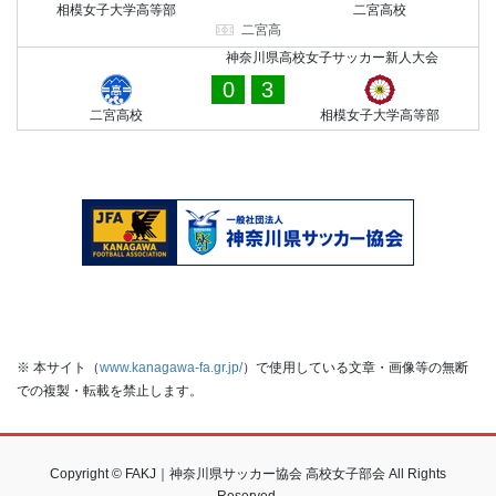
相模女子大学高等部
二宮高校
二宮高
神奈川県高校女子サッカー新人大会
0
3
二宮高校
相模女子大学高等部
※ 本サイト（
www.kanagawa-fa.gr.jp/
）で使用している文章・画像等の無断
での複製・転載を禁止します。
Copyright © FAKJ｜神奈川県サッカー協会 高校女子部会 All Rights