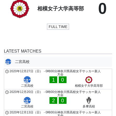
0
相模女子大学高等部
FULL TIME
LATEST MATCHES
二宮高校
2020年12月27日（日）
-
0時00分
神奈川県高校女子サッカー新人
大会
1
0
二宮高校
相模女子大学高等部
2020年12月20日（日）
-
0時00分
神奈川県高校女子サッカー新人
大会
2
0
二宮高校
多摩高校
2020年12月13日（日）
-
0時00分
神奈川県高校女子サッカー新人
大会