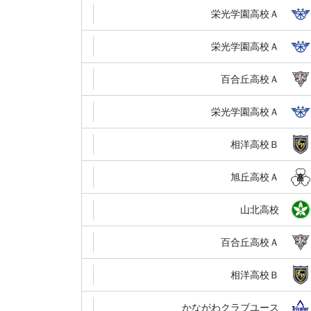
栄光学園高校Ａ
栄光学園高校Ａ
百合丘高校Ａ
栄光学園高校Ａ
相洋高校Ｂ
旭丘高校Ａ
山北高校
百合丘高校Ａ
相洋高校Ｂ
かながわクラブユース