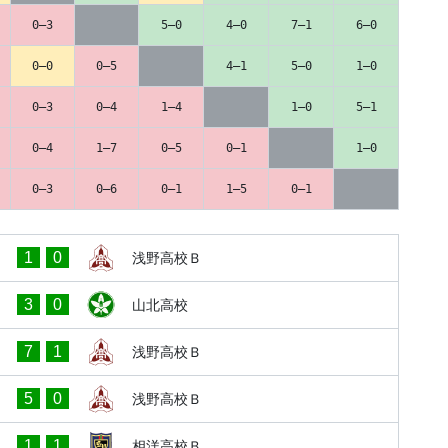
0–3
5–0
4–0
7–1
6–0
0–0
0–5
4–1
5–0
1–0
0–3
0–4
1–4
1–0
5–1
0–4
1–7
0–5
0–1
1–0
0–3
0–6
0–1
1–5
0–1
1
0
浅野高校Ｂ
3
0
山北高校
7
1
浅野高校Ｂ
5
0
浅野高校Ｂ
1
1
相洋高校Ｂ