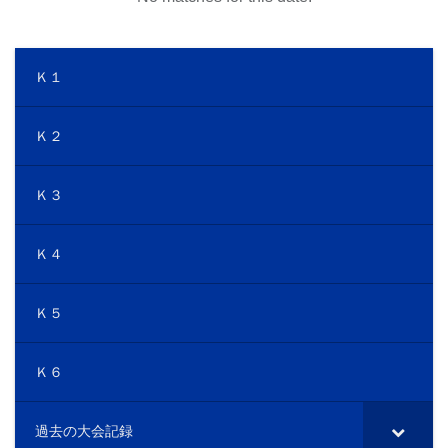
Ｋ１
Ｋ２
Ｋ３
Ｋ４
Ｋ５
Ｋ６
過去の大会記録