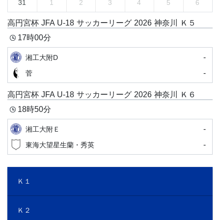
31
1
2
3
4
5
6
高円宮杯 JFA U-18 サッカーリーグ 2026 神奈川 Ｋ５
17時00分
-
湘工大附D
-
菅
高円宮杯 JFA U-18 サッカーリーグ 2026 神奈川 Ｋ６
18時50分
-
湘工大附Ｅ
-
東海大望星生蘭・秀英
Ｋ１
Ｋ２