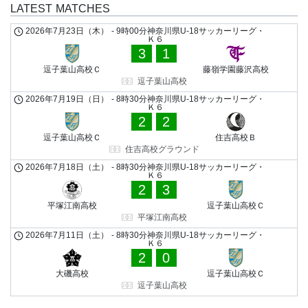
LATEST MATCHES
2026年7月23日（木）
-
9時00分
神奈川県U-18サッカーリーグ・
Ｋ６
3
1
逗子葉山高校Ｃ
藤嶺学園藤沢高校
逗子葉山高校
2026年7月19日（日）
-
8時30分
神奈川県U-18サッカーリーグ・
Ｋ６
2
2
逗子葉山高校Ｃ
住吉高校Ｂ
住吉高校グラウンド
2026年7月18日（土）
-
8時30分
神奈川県U-18サッカーリーグ・
Ｋ６
2
3
平塚江南高校
逗子葉山高校Ｃ
平塚江南高校
2026年7月11日（土）
-
8時30分
神奈川県U-18サッカーリーグ・
Ｋ６
2
0
大磯高校
逗子葉山高校Ｃ
逗子葉山高校