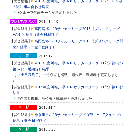
【大会情報】
2016年度 神奈川県U-18サッカーリーグ《3部｜Ｋ３参
入戦》組み合わせ発表
＊
Dグループ代表チームが決定しました
2016.12.13
プレミア/プリンス
【試合結果】
高円宮杯U-18サッカーリーグ2016《プレミアリーグ
EAST》結果（※全日程終了）
【試合結果】
高円宮杯U-18サッカーリーグ2016《プリンスリーグ関
東》結果（※全日程終了）
１ 部
2016.12.3
【試合結果】
2016年度 神奈川県U-18サッカーリーグ《1部》第6節 /
第14節（延期分）結果
（※ 全日程終了）
＊
得点者を掲載、順位表・戦績表を更新しまし
た。
【試合結果】
2016年度 神奈川県U-18サッカーリーグ《1部》第18節
結果
＊
得点者を掲載、順位表・戦績表を更新しました。
３ 部
2016.11.4
【試合結果】
神奈川県U-18サッカーリーグ《３部｜A～Zグループ》
結果（※ 全日程終了）
２ 部
2016.9.27