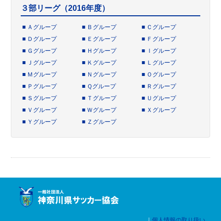
３部リーグ（2016年度）
■
Ａグループ
■
Ｂグループ
■
Ｃグループ
■
Ｄグループ
■
Ｅグループ
■
Ｆグループ
■
Ｇグループ
■
Ｈグループ
■
Ｉグループ
■
Ｊグループ
■
Ｋグループ
■
Ｌグループ
■
Ｍグループ
■
Ｎグループ
■
Ｏグループ
■
Ｐグループ
■
Ｑグループ
■
Ｒグループ
■
Ｓグループ
■
Ｔグループ
■
Ｕグループ
■
Ｖグループ
■
Ｗグループ
■
Ｘグループ
■
Ｙグループ
■
Ｚグループ
｜
個人情報の取り扱い