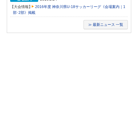
【大会情報】
2016年度 神奈川県U-18サッカーリーグ《会場案内｜1
部･2部》掲載
≫ 最新ニュース 一覧