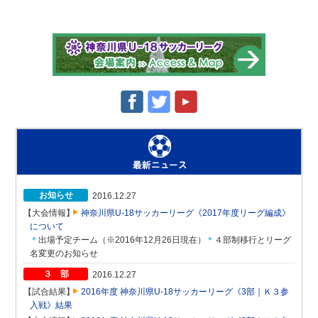
お知らせ
2016.12.27
【大会情報】
神奈川県U-18サッカーリーグ《2017年度リーグ編成》
について
＊
出場予定チーム（※2016年12月26日現在）
＊
４部制移行とリーグ
名変更のお知らせ
３ 部
2016.12.27
【試合結果】
2016年度 神奈川県U-18サッカーリーグ《3部｜Ｋ３参
入戦》結果