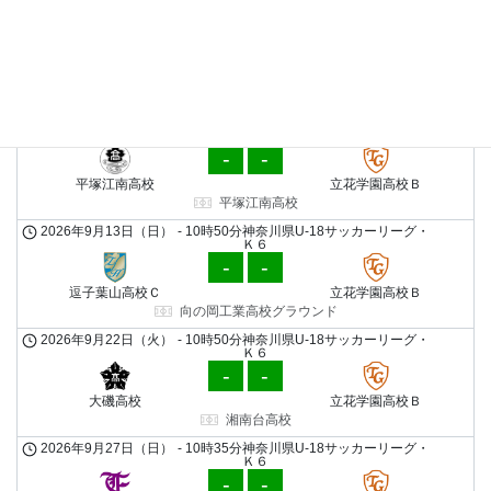
FIXTURES
2026年7月25日（土）
-
8時30分
神奈川県U-18サッカーリーグ・
Ｋ６
-
-
平塚江南高校
立花学園高校Ｂ
平塚江南高校
2026年9月13日（日）
-
10時50分
神奈川県U-18サッカーリーグ・
Ｋ６
-
-
逗子葉山高校Ｃ
立花学園高校Ｂ
向の岡工業高校グラウンド
2026年9月22日（火）
-
10時50分
神奈川県U-18サッカーリーグ・
Ｋ６
-
-
大磯高校
立花学園高校Ｂ
湘南台高校
2026年9月27日（日）
-
10時35分
神奈川県U-18サッカーリーグ・
Ｋ６
-
-