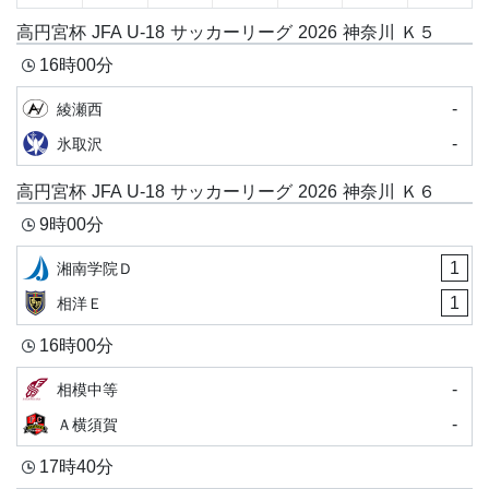
高円宮杯 JFA U-18 サッカーリーグ 2026 神奈川 Ｋ５
16時00分
-
綾瀬西
-
氷取沢
高円宮杯 JFA U-18 サッカーリーグ 2026 神奈川 Ｋ６
9時00分
1
湘南学院Ｄ
1
相洋Ｅ
16時00分
-
相模中等
-
Ａ横須賀
17時40分