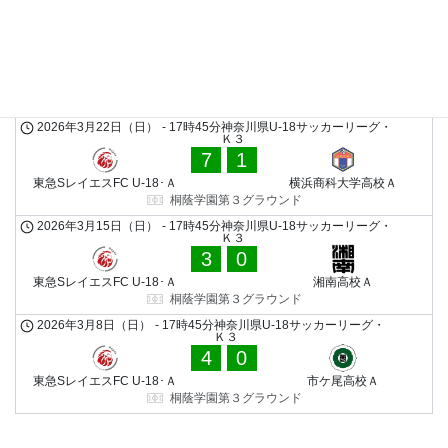
向上高校グラウンド
2026年4月25日（土）
-
15時00分
神奈川県U-18サッカーリーグ・
Ｋ３
5
0
東急SレイエスFC U-18･Ａ
旭高校Ａ
綾瀬スポーツ公園
2026年3月22日（日）
-
17時45分
神奈川県U-18サッカーリーグ・
Ｋ３
7
1
東急SレイエスFC U-18･Ａ
横浜商科大学高校Ａ
桐蔭学園第３グラウンド
2026年3月15日（日）
-
17時45分
神奈川県U-18サッカーリーグ・
Ｋ３
3
0
東急SレイエスFC U-18･Ａ
湘南高校Ａ
桐蔭学園第３グラウンド
2026年3月8日（日）
-
17時45分
神奈川県U-18サッカーリーグ・
Ｋ３
4
0
東急SレイエスFC U-18･Ａ
市ケ尾高校Ａ
桐蔭学園第３グラウンド